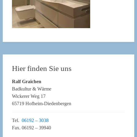
Hier finden Sie uns
Ralf Graichen
Badkultur & Wärme
Wickerer Weg 17
65719 Hofheim-Diedenbergen
Tel.
06192 – 3038
Fax. 06192 – 39940