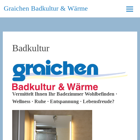
Skip
Graichen Badkultur & Wärme
to
content
Badkultur
Vermittelt Ihnen Ihr Badezimmer Wohlbefinden ·
Wellness · Ruhe · Entspannung · Lebensfreude?