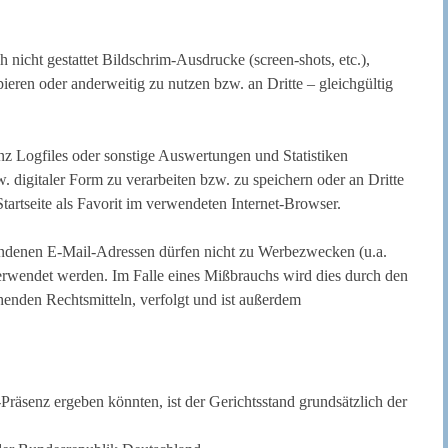
h nicht gestattet Bildschrim-Ausdrucke (screen-shots, etc.),
opieren oder anderweitig zu nutzen bzw. an Dritte – gleichgültig
enz Logfiles oder sonstige Auswertungen und Statistiken
zw. digitaler Form zu verarbeiten bzw. zu speichern oder an Dritte
artseite als Favorit im verwendeten Internet-Browser.
handenen E-Mail-Adressen dürfen nicht zu Werbezwecken (u.a.
verwendet werden. Im Falle eines Mißbrauchs wird dies durch den
henden Rechtsmitteln, verfolgt und ist außerdem
et-Präsenz ergeben könnten, ist der Gerichtsstand grundsätzlich der