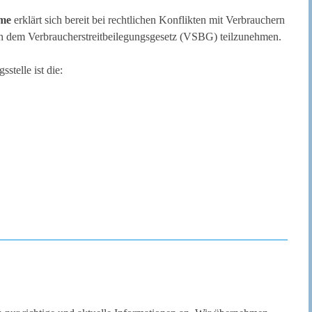
rme
erklärt sich bereit bei rechtlichen Konflikten mit Verbrauchern
h dem Verbraucherstreitbeilegungsgesetz (VSBG) teilzunehmen.
stelle ist die: