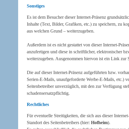
Sonstiges
Es ist dem Besucher dieser Internet-Präsenz grundsätzlic
Inhalte (Text, Bilder, Grafiken, etc.) zu speichern, zu k
aus welchen Grund – weiterzugeben.
Außerdem ist es nicht gestattet von dieser Internet-Präs
anzufertigen und diese in schriftlicher, elektronischer b
weiterzugeben. Ausgenommen hiervon ist ein Link zur St
Die auf dieser Internet-Präsenz aufgeführten bzw. vor
Serien-E-Mails, unaufgeforderte Werbe-E-Mails, etc.) 
Seitenbetreiber unverzüglich, mit den zur Verfügung ste
schadensersatzpflichtig.
Rechtliches
Für eventuelle Streitigkeiten, die sich aus dieser Intern
Standort des Seitenbetreibers (hier:
Hofheim
).