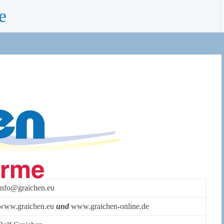
e
info@graichen.eu
www.graichen.eu
und
www.graichen-online.de