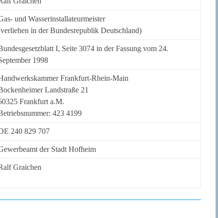
Ralf Graichen
Gas- und Wasserinstallateurmeister
(verliehen in der Bundesrepublik Deutschland)
Bundesgesetzblatt I, Seite 3074 in der Fassung vom 24.
September 1998
Handwerkskammer Frankfurt-Rhein-Main
Bockenheimer Landstraße 21
60325 Frankfurt a.M.
Betriebsnummer: 423 4199
DE 240 829 707
Gewerbeamt der Stadt Hofheim
Ralf Graichen