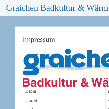
Graichen Badkultur & Wärm
Skip
to
content
Impressum
E-Mail
Internet