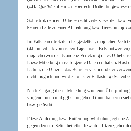
(z.B.:
Quelle
) auf ein Urheberrecht Dritter hingewiesen 
Sollte trotzdem ein Urheberrecht verletzt werden bzw. ver
keinem Falle zu einer Abmahnung bzw. Berechnung von
Im Falle einer trotzdem festgestellten, möglichen Verlet
(d.h. innerhalb von sieben Tagen nach Bekanntwerden) un
möglicherweise entstandene Verletzung eines Urheberre
Diese Mitteilung muss folgende Daten enthalten: Host 
Datum, die Uhrzeit, das Betriebssystem und der verwen
nicht möglich und wird zu unserer Entlastung (Seitenbe
Nach Eingang dieser Mitteilung wird eine Überprüfung d
vorgenommen und ggfls. umgehend (innerhalb von sieben
bzw. gelöscht.
Diese Änderung bzw. Entfernung wird ohne jegliche An
gegen den o.a. Seitenbetreiber bzw. den Lizenzgeber de