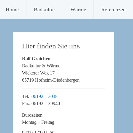
Home
Badkultur
Wärme
Referenzen
Hier finden Sie uns
Ralf Graichen
Badkultur & Wärme
Wickerer Weg 17
65719 Hofheim-Diedenbergen
Tel.
06192 – 3038
Fax. 06192 – 39940
Bürozeiten
Montag – Freitag:
08:00-12:00 Uhr