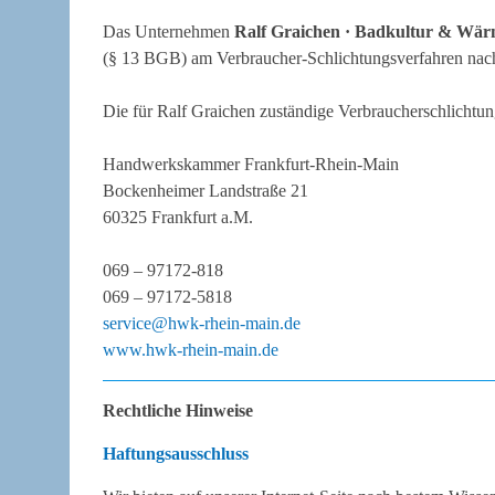
Das Unternehmen
Ralf Graichen · Badkultur & Wä
(§ 13 BGB) am Verbraucher-Schlichtungsverfahren nac
Die für Ralf Graichen zuständige Verbraucherschlichtungs
Handwerkskammer Frankfurt-Rhein-Main
Bockenheimer Landstraße 21
60325 Frankfurt a.M.
069 – 97172-818
069 – 97172-5818
service@hwk-rhein-main.de
www.hwk-rhein-main.de
Rechtliche Hinweise
Haftungsausschluss