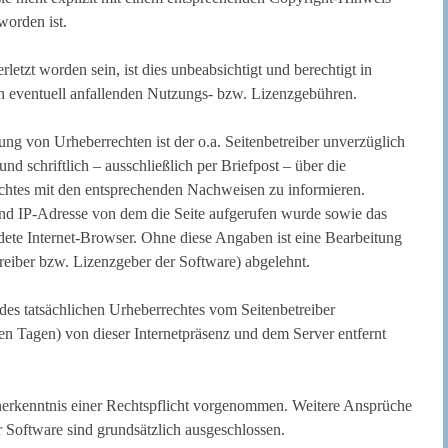
worden ist.
letzt worden sein, ist dies unbeabsichtigt und berechtigt in
 eventuell anfallenden Nutzungs- bzw. Lizenzgebühren.
zung von Urheberrechten ist der o.a. Seitenbetreiber unverzüglich
d schriftlich – ausschließlich per Briefpost – über die
chtes mit den entsprechenden Nachweisen zu informieren.
und IP-Adresse von dem die Seite aufgerufen wurde sowie das
dete Internet-Browser. Ohne diese Angaben ist eine Bearbeitung
treiber bzw. Lizenzgeber der Software) abgelehnt.
es tatsächlichen Urheberrechtes vom Seitenbetreiber
 Tagen) von dieser Internetpräsenz und dem Server entfernt
erkenntnis einer Rechtspflicht vorgenommen. Weitere Ansprüche
r Software sind grundsätzlich ausgeschlossen.